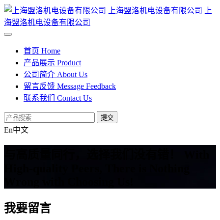
上海盟洛机电设备有限公司
上
海盟洛机电设备有限公司
首页
Home
产品展示
Product
公司简介
About Us
留言反馈
Message Feedback
联系我们
Contact Us
提交
En
中文
与高质量同行，选择我们没有错！
With
High-quality Peers, There is Nothing
Wrong with Choosing Us!
我要留言