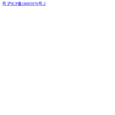
号 沪ICP备18005976号-2