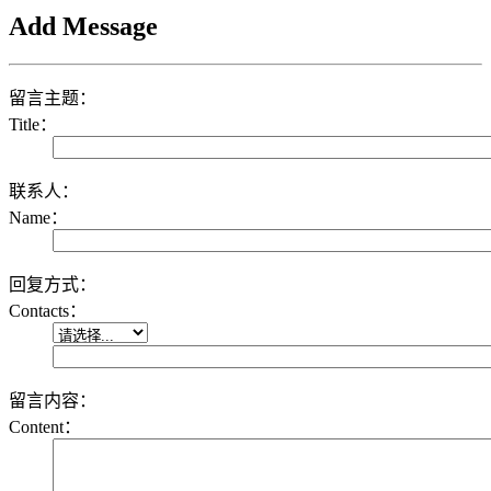
Add Message
留言主题：
Title：
联系人：
Name：
回复方式：
Contacts：
留言内容：
Content：