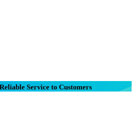
Reliable Service to Customers