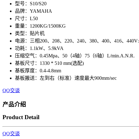
型号：S10/S20
品牌：YAMAHA
尺寸：L50
重量：1200KG/1500KG
类型：贴片机
电源：三相200、208、220、240、380、400、416、44
功耗：1.1kW、5.9kVA
压缩空气：0.45Mpa、50（4轴）75（6轴）L/min.A.N.R.
基板尺寸：1330 * 510 mm(选配)
基板厚度：0.4-4.8mm
基板搬送：左到右（标准）速度最大900mm/sec
QQ交谈
产品介绍
Product Detail
QQ交谈