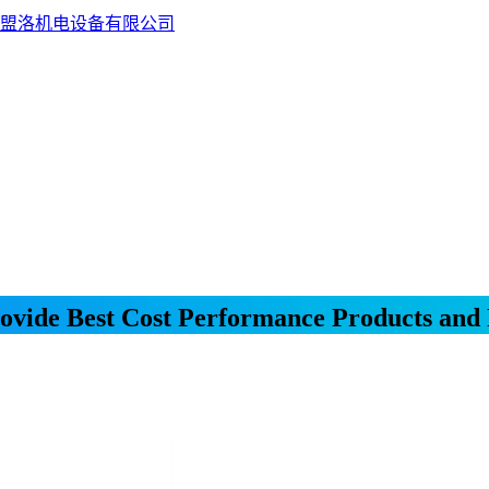
盟洛机电设备有限公司
ovide Best Cost Performance Products and 