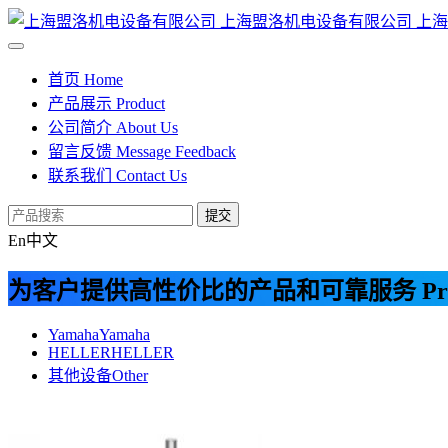
上海盟洛机电设备有限公司
上海
首页
Home
产品展示
Product
公司简介
About Us
留言反馈
Message Feedback
联系我们
Contact Us
提交
En
中文
为客户提供高性价比的产品和可靠服务
Pr
Yamaha
Yamaha
HELLER
HELLER
其他设备
Other