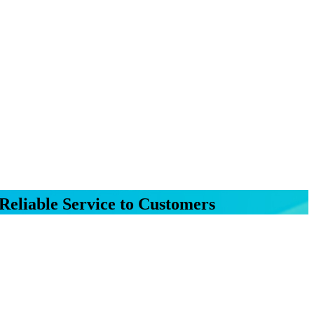
Reliable Service to Customers