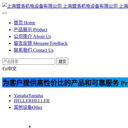
上海盟洛机电设备有限公司
上海
首页
Home
产品展示
Product
公司简介
About Us
留言反馈
Message Feedback
联系我们
Contact Us
提交
En
中文
为客户提供高性价比的产品和可靠服务
Pr
Yamaha
Yamaha
HELLER
HELLER
其他设备
Other