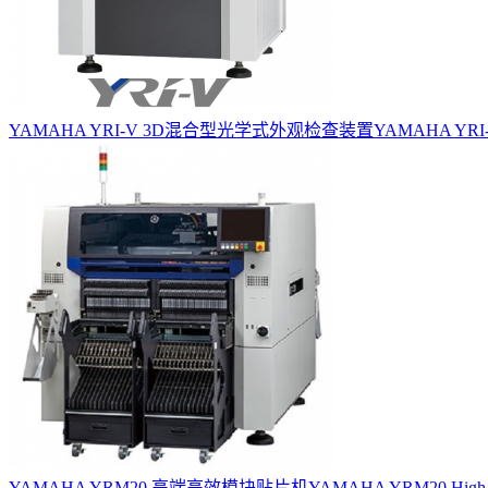
YAMAHA YRI-V 3D混合型光学式外观检查装置
YAMAHA YRI-V 3
YAMAHA YRM20 高端高效模块贴片机
YAMAHA YRM20 High-e