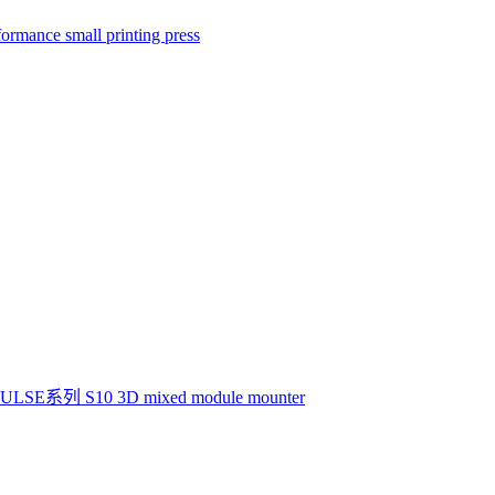
ance small printing press
LSE系列 S10 3D mixed module mounter