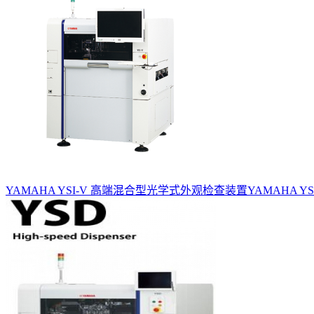
YAMAHA YSI-V 高端混合型光学式外观检查装置
YAMAHA YSI-V 