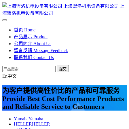
上海盟洛机电设备有限公司
上
海盟洛机电设备有限公司
首页
Home
产品展示
Product
公司简介
About Us
留言反馈
Message Feedback
联系我们
Contact Us
提交
En
中文
为客户提供高性价比的产品和可靠服务
Provide Best Cost Performance Products
and Reliable Service to Customers
Yamaha
Yamaha
HELLER
HELLER